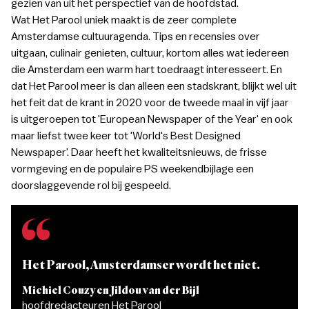
gezien van uit het perspectief van de hoofdstad.
Wat Het Parool uniek maakt is de zeer complete
Amsterdamse cultuuragenda. Tips en recensies over
uitgaan, culinair genieten, cultuur, kortom alles wat iedereen
die Amsterdam een warm hart toedraagt interesseert. En
dat Het Parool meer is dan alleen een stadskrant, blijkt wel uit
het feit dat de krant in 2020 voor de tweede maal in vijf jaar
is uitgeroepen tot 'European Newspaper of the Year' en ook
maar liefst twee keer tot 'World's Best Designed
Newspaper'. Daar heeft het kwaliteitsnieuws, de frisse
vormgeving en de populaire PS weekendbijlage een
doorslaggevende rol bij gespeeld.
“
Het Parool, Amsterdamser wordt het niet.
Michiel Couzy en Jildou van der Bijl
hoofdredacteuren Het Parool