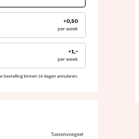
+0,50
per week
+1,-
per week
w bestelling binnen 14 dagen annuleren.
Tussenvoegsel