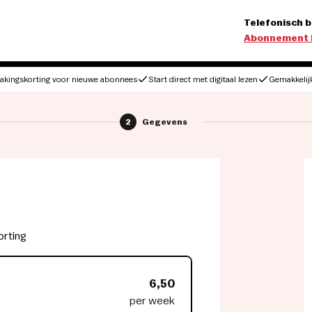
Telefonisch b
Abonnement 
akingskorting voor nieuwe abonnees
Start direct met digitaal lezen
Gemakkelij
2
Gegevens
orting
6,50
per week