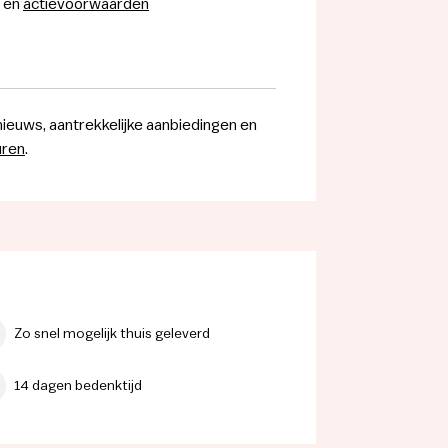
en
actievoorwaarden
nieuws, aantrekkelijke aanbiedingen en
uren
.
Zo snel mogelijk thuis geleverd
14 dagen bedenktijd