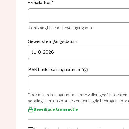
E-mailadres
*
U ontvangt hier de bevestigingsmail
Gewenste ingangsdatum
11
-
8
-
2026
IBAN bankrekeningnummer
*
Door mijn rekeningnummer in te vullen geef ik toeste
betalingstermijn voor de verschuldigde bedragen voor 
Beveiligde transactie