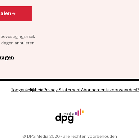
talen
 bevestigingsmail.
4 dagen annuleren.
vragen
Toegankelijkheid
Privacy Statement
Abonnementsvoorwaarden
P
© DPG Media 2026 - alle rechten voorbehouden