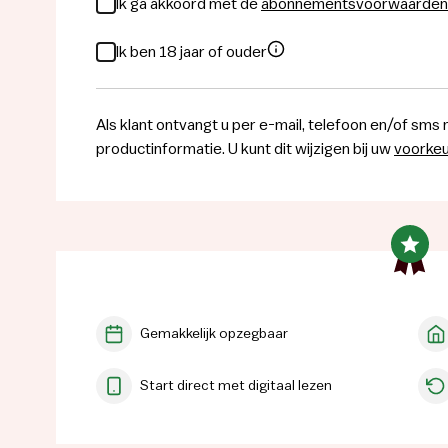
Ik ga akkoord met de
abonnementsvoorwaarden
Ik ben 18 jaar of ouder
Als klant ontvangt u per e-mail, telefoon en/of sms 
productinformatie. U kunt dit wijzigen bij uw
voorke
Gemakkelijk opzegbaar
Start direct met digitaal lezen