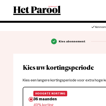
Kennism
Kies abonnement
Kies uw kortingsperiode
Kies een langere kortingsperiode voor extra hoge k
HOOGSTE KORTING
36 maanden
49% korting